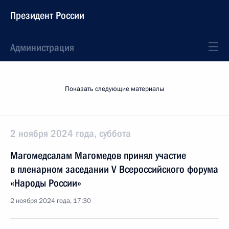
Президент России
Администрация
Показать следующие материалы
2 ноября 2024 года, суббота
Магомедсалам Магомедов принял участие
в пленарном заседании V Всероссийского форума
«Народы России»
2 ноября 2024 года, 17:30