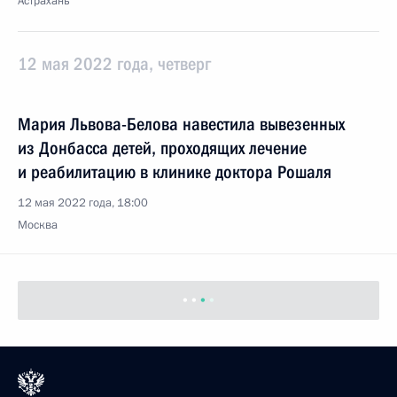
Астрахань
12 мая 2022 года, четверг
Мария Львова-Белова навестила вывезенных
из Донбасса детей, проходящих лечение
и реабилитацию в клинике доктора Рошаля
12 мая 2022 года, 18:00
Москва
11 мая 2022 года, среда
Заседание комиссии Госсовета по направлению
«Социальная политика»
11 мая 2022 года, 18:30