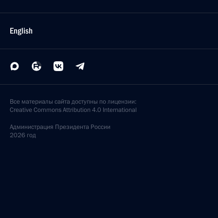
English
Все материалы сайта доступны по лицензии:
Creative Commons Attribution 4.0 International
Администрация
Президента России
2026 год