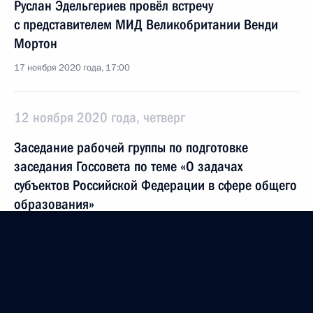
Руслан Эдельгериев провёл встречу
с представителем МИД Великобритании Венди
Мортон
17 ноября 2020 года, 17:00
12 ноября 2020 года, четверг
Заседание рабочей группы по подготовке
заседания Госсовета по теме «О задачах
субъектов Российской Федерации в сфере общего
образования»
12 ноября 2020 года, 17:00
О приёме документов на соискание госпремий
за достижения в правозащитной