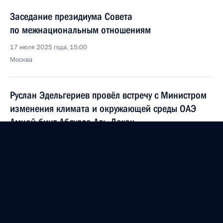
Заседание президиума Совета
по межнациональным отношениям
17 июля 2025 года, 15:00
Москва
Руслан Эдельгериев провёл встречу с Министром
изменения климата и окружающей среды ОАЭ
Амной бинт Абдулла Аль-Дахак
17 июля 2025 года, 12:30
16 июля 2025 года, среда
Мария Львова-Белова посетила Свердловскую
область