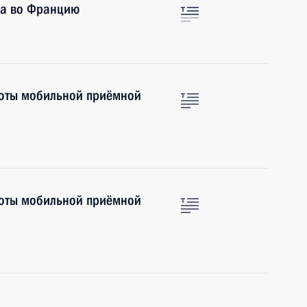
на во Францию
боты мобильной приёмной
боты мобильной приёмной