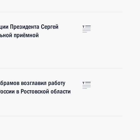
ции Президента Сергей
льной приёмной
брамов возглавил работу
оссии в Ростовской области