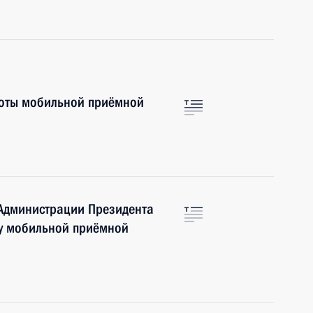
боты мобильной приёмной
 Администрации Президента
ту мобильной приёмной