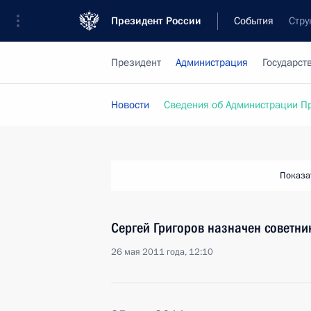
Президент России
События
Стру
Президент
Администрация
Государст
Новости
Сведения об Администрации П
Показа
Сергей Григоров назначен советни
26 мая 2011 года, 12:10