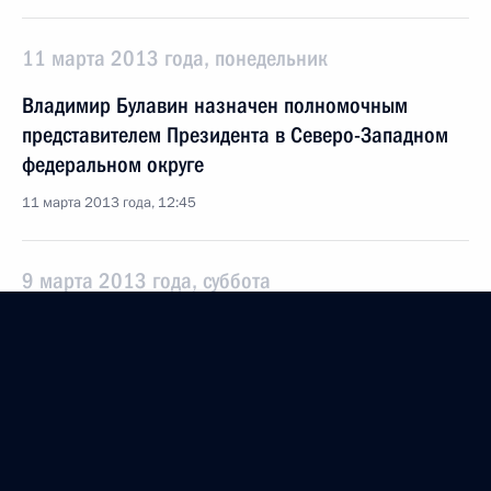
11 марта 2013 года, понедельник
Владимир Булавин назначен полномочным
представителем Президента в Северо-Западном
федеральном округе
11 марта 2013 года, 12:45
9 марта 2013 года, суббота
Второе заседание Совета управляющих
Международной антикоррупционной академии
9 марта 2013 года, 18:00
28 февраля 2013 года, четверг