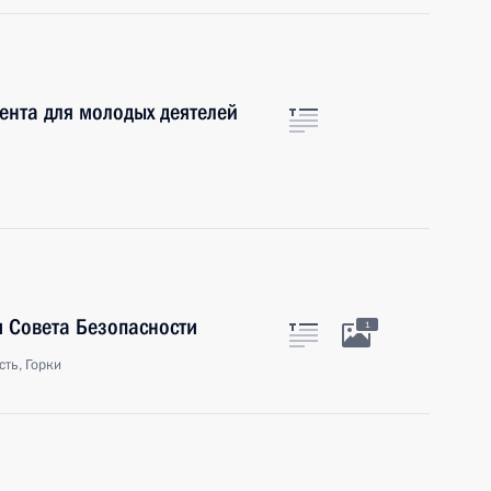
ента для молодых деятелей
 Совета Безопасности
1
ть, Горки