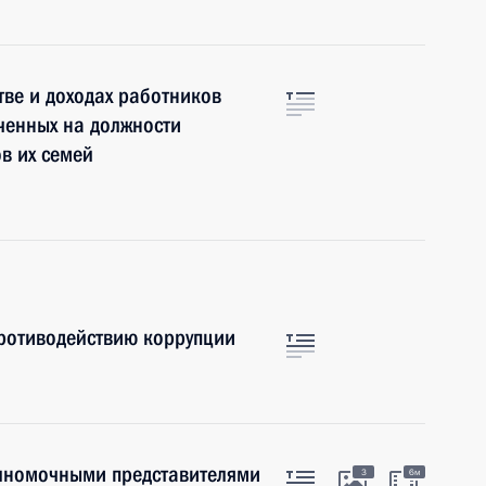
ве и доходах работников
ченных на должности
в их семей
противодействию коррупции
олномочными представителями
3
6м