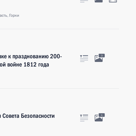
сть, Горки
вке к празднованию 200-
3
ной войне 1812 года
 Совета Безопасности
1