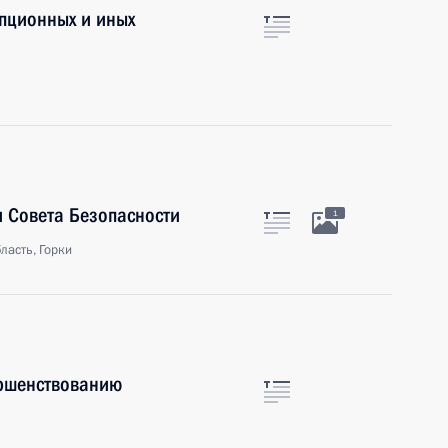
пционных и иных
 Совета Безопасности
1
ласть, Горки
ершенствованию