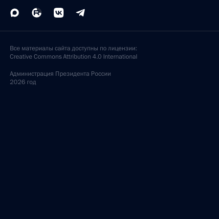
Все материалы сайта доступны по лицензии:
Creative Commons Attribution 4.0 International
Администрация
Президента России
2026 год