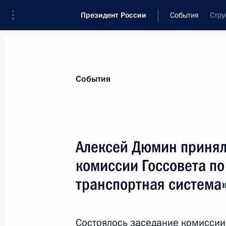
Президент России
События
Стру
Президент
Администрация
Государст
Новости
Сведения об Администрации П
События
23 июля, четверг
Алексей Дюмин принял
Руслан Эдельгериев посетил Азерб
комиссии Госсовета п
23 июля 2026 года, 19:00
транспортная система
17 июля, пятница
Состоялось заседание комиссии