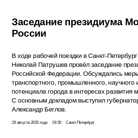
Заседание президиума Мо
России
В ходе рабочей поездки в Санкт-Петербур
Николай Патрушев провёл заседание през
Российской Федерации. Обсуждались меры
транспортного, промышленного, научного 
потенциала города в интересах развития м
С основным докладом выступил губернато
Александр Беглов.
28 августа 2025 года
19:30
Санкт-Петербург