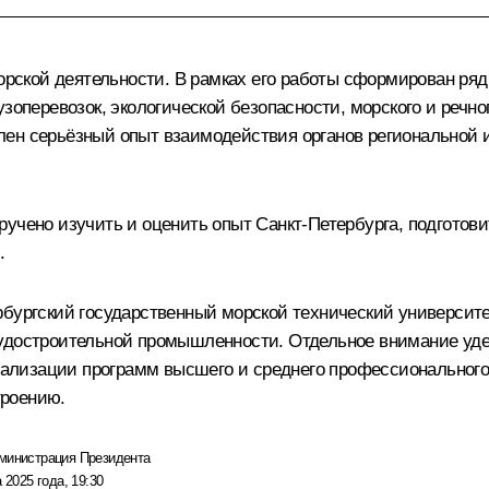
морской деятельности. В рамках его работы сформирован р
зоперевозок, экологической безопасности, морского и речно
лен серьёзный опыт взаимодействия органов региональной 
учено изучить и оценить опыт Санкт-Петербурга, подготови
.
бургский государственный морской технический университе
судостроительной промышленности. Отдельное внимание уд
лизации программ высшего и среднего профессионального 
троению.
министрация Президента
 2025 года, 19:30