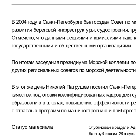
В 2004 году в Санкт-Петербурге был создан Совет по 
развития береговой инфраструктуры, судостроения, гру
Отмечено, что данными секциями и комиссиями накоп
государственными и общественными организациями.
По итогам заседания президиума Морской коллегии пор
других региональных советов по морской деятельности
В этот же день
Николай Патрушев
посетил Санкт-Петер
качества подготовки квалифицированных кадров для 
образованию в школах, повышению эффективности реа
с отраслью программ по машиностроению и приборос
Статус материала
Опубликован в разделе:
Ад
Дата публикации:
28 августа