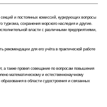
яд секций и постоянных комиссий, курирующих вопросы
го туризма, сохранения морского наследия и другие.
исполнительной власти с различными предприятиями,
ть рекомендации для его учёта в практической работе
т, а также провел совещание по вопросам повышения
елено математическому и естественнонаучному
образования в области судостроения и связанных