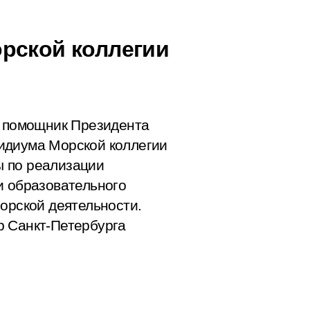
рской коллегии
г помощник Президента
идиума Морской коллегии
 по реализации
и образовательного
орской деятельности.
р Санкт-Петербурга