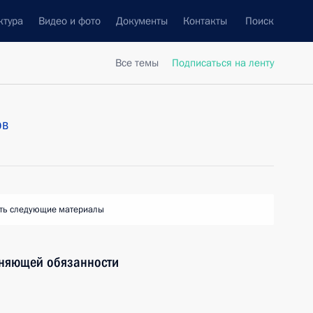
ктура
Видео и фото
Документы
Контакты
Поиск
Все темы
Подписаться на ленту
ов
ть следующие материалы
лняющей обязанности