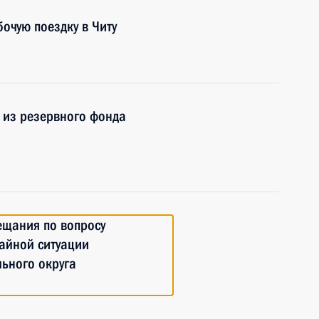
очую поездку в Читу
 из резервного фонда
ещания по вопросу
айной ситуации
ьного округа