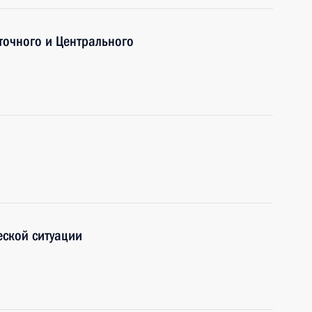
точного и Центрального
ской ситуации