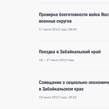
Проверка боеготовности войск Вос
военных округов
17 июля 2013 года, 08:00
Поездка в Забайкальский край
16 − 17 июля 2013 года
Совещание о социально-экономиче
в Забайкальском крае
16 июля 2013 года, 19:15