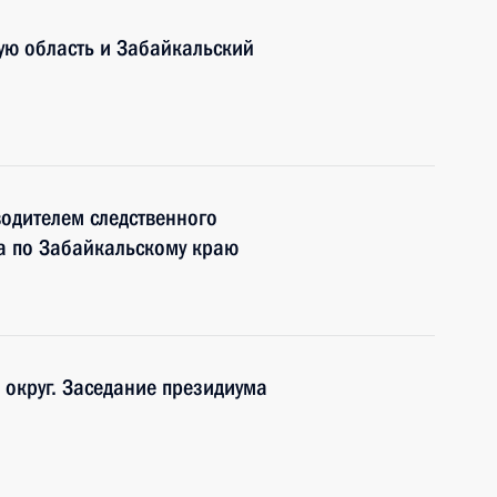
ую область и Забайкальский
одителем следственного
а по Забайкальскому краю
округ. Заседание президиума