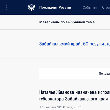
Президент России
События
Стру
Материалы по выбранной теме
Забайкальский край,
60 результат
Показа
Наталья Жданова назначена испо
губернатора Забайкальского края
17 февраля 2016 года, 20:35