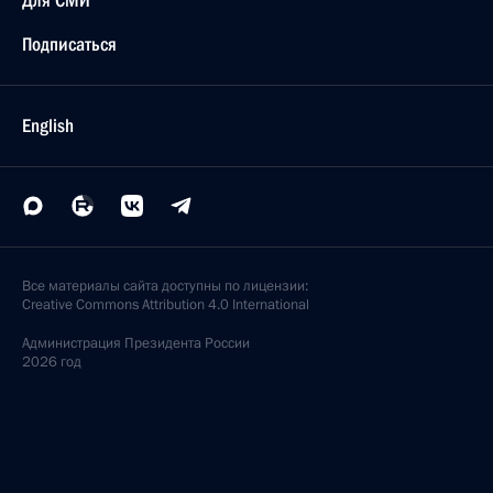
Для СМИ
Подписаться
English
Все материалы сайта доступны по лицензии:
Creative Commons Attribution 4.0 International
Администрация
Президента России
2026 год