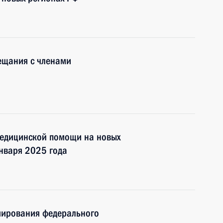
ещания с членами
медицинской помощи на новых
января 2025 года
мирования федерального