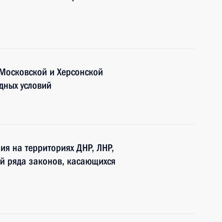
 Московской и Херсонской
одных условий
я на территориях ДНР, ЛНР,
й ряда законов, касающихся