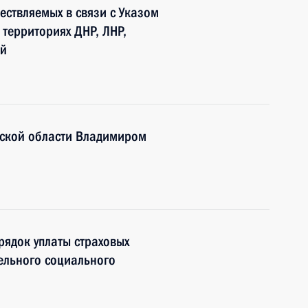
ествляемых в связи с Указом
 территориях ДНР, ЛНР,
ей
нской области Владимиром
рядок уплаты страховых
ельного социального