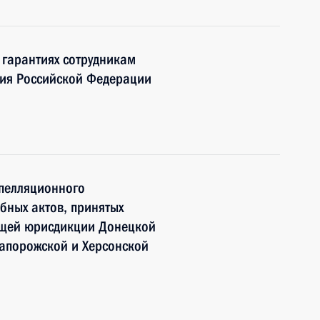
 гарантиях сотрудникам
ния Российской Федерации
апелляционного
бных актов, принятых
бщей юрисдикции Донецкой
Запорожской и Херсонской