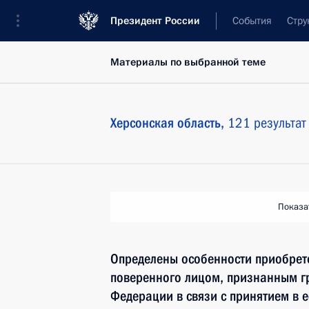
Президент России
События
Стру
Материалы по выбранной теме
Херсонская область,
121 результат
Показа
Определены особенности приобрете
поверенного лицом, признанным г
Федерации в связи с принятием в е