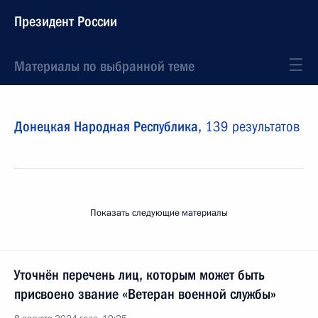
Президент России
Материалы по выбранной теме
Донецкая Народная Республика,
139 результатов
Показать следующие материалы
Уточнён перечень лиц, которым может быть
присвоено звание «Ветеран военной службы»