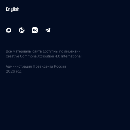
English
Все материалы сайта доступны по лицензии:
Creative Commons Attribution 4.0 International
Администрация
Президента России
2026 год