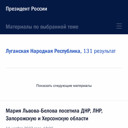
Президент России
Материалы по выбранной теме
Луганская Народная Республика,
131 результат
Показать следующие материалы
Мария Львова-Белова посетила ДНР, ЛНР,
Запорожскую и Херсонскую области