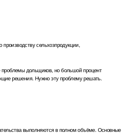
по производству сельхозпродукции,
те проблемы дольщиков, но большой процент
ующие решения. Нужно эту проблему решать.
ательства выполняются в полном объёме. Основные