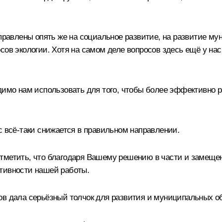
аправлены опять же на социальное развитие, на развитие му
сов экологии. Хотя на самом деле вопросов здесь ещё у на
одимо нам использовать для того, чтобы более эффективно 
с всё-таки снижается в правильном направлении.
метить, что благодаря Вашему решению в части и замещен
тивности нашей работы.
ов дала серьёзный толчок для развития и муниципальных об