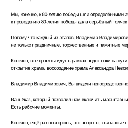
Мы, конечно, к 80-летию победы шли определёнными эт
к проведению 80-летия победы дала серьёзный толчок
Потому что каждый из этапов, Владимир Владимирович
не только праздничные, торжественные и памятные мер
Конечно, все проекты идут в рамках подготовки на пут
открытие храма, воссоздание храма Александра Невско
Владимир Владимирович, Вы видели непосредственно бр
Ваш Указ, который позволил нам включить масштабные 
Есть рабочие моменты.
Конечно, ещё раз повторюсь, это вопросы, связанные