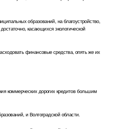
ниципальных образований, на благоустройство,
с достаточно, касающихся экологической
расходовать финансовые средства, опять же их
ия коммерческих дорогих кредитов б
о
льшим
разований, и Волгоградской области.