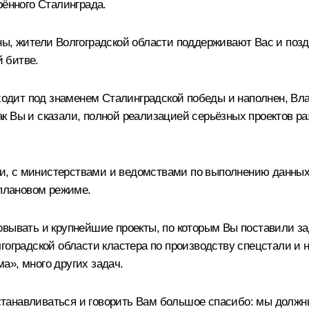
рённого Сталинграда.
ны, жители Волгоградской области поддерживают Вас и позд
 битве.
роходит под знаменем Сталинградской победы и наполнен, В
к Вы и сказали, полной реализацией серьёзных проектов р
, с министерствами и ведомствами по выполнению данных 
 плановом режиме.
овывать и крупнейшие проекты, по которым Вы поставили за
гоградской области кластера по производству спецстали и
а», много других задач.
 останавливаться и говорить Вам большое спасибо: мы долж