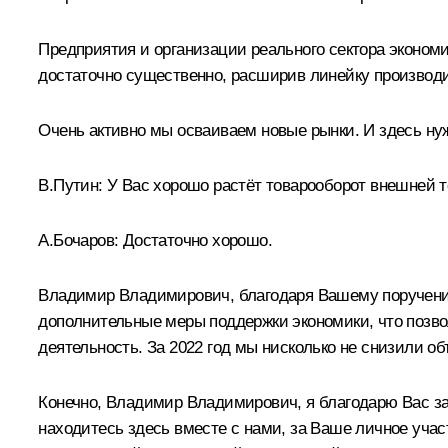
Предприятия и организации реального сектора эконом
достаточно существенно, расширив линейку производи
Очень активно мы осваиваем новые рынки. И здесь н
В.Путин:
У Вас хорошо растёт товарооборот внешней т
А.Бочаров:
Достаточно хорошо.
Владимир Владимирович, благодаря Вашему поручени
дополнительные меры поддержки экономики, что позво
деятельность. За 2022 год мы нисколько не снизили о
Конечно, Владимир Владимирович, я благодарю Вас за 
находитесь здесь вместе с нами, за Ваше личное уча