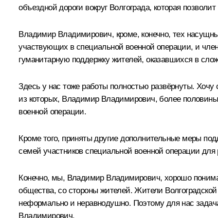
объездной дороги вокруг Волгограда, которая позволит
Владимир Владимирович, кроме, конечно, тех насущны
участвующих в специальной военной операции, и члено
гуманитарную поддержку жителей, оказавшихся в слож
Здесь у нас тоже работы полностью развёрнуты. Хочу с
из которых, Владимир Владимирович, более половины
военной операции.
Кроме того, приняты другие дополнительные меры под
семей участников специальной военной операции для
Конечно, мы, Владимир Владимирович, хорошо понимае
общества, со стороны жителей. Жители Волгоградской 
неформально и неравнодушно. Поэтому для нас задача 
Владимирович.