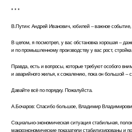
* * *
В.Путин:
Андрей Иванович,
юбилей
– важное событие, 
В целом, я посмотрел, у вас обстановка хорошая – даж
и по промышленному производству у вас рост, стройка
Правда, есть и вопросы, которые требуют особого вн
и аварийного жилья, к сожалению, пока он большой –
Давайте всё по порядку. Пожалуйста.
А.Бочаров
:
Спасибо большое, Владимир Владимирови
Социально-экономическая ситуация стабильная, поло
макроэкономические показатели стабилизированы и п