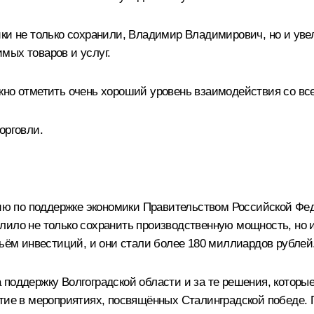
ики не только сохранили, Владимир Владимирович, но и ув
мых товаров и услуг.
ужно отметить очень хороший уровень взаимодействия со 
орговли.
ю по поддержке экономики Правительством Российской Фед
лило не только сохранить производственную мощность, но
бъём инвестиций, и они стали более 180 миллиардов рублей.
поддержку Волгоградской области и за те решения, которые
стие в мероприятиях, посвящённых Сталинградской победе. 