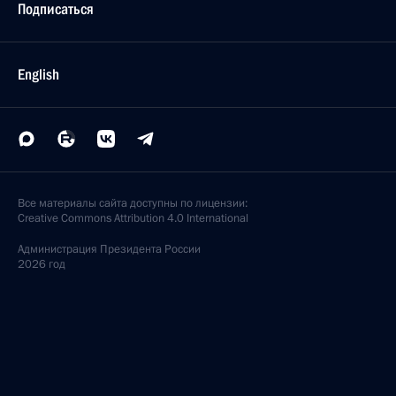
Подписаться
English
Все материалы сайта доступны по лицензии:
Creative Commons Attribution 4.0 International
Администрация
Президента России
2026 год