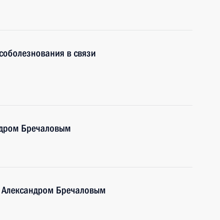
соболезнования в связи
ндром Бречаловым
и Александром Бречаловым