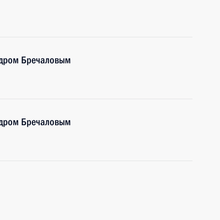
ндром Бречаловым
ндром Бречаловым