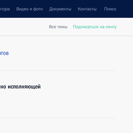
ктура
Видео и фото
Документы
Контакты
Поиск
Все темы
Подписаться на ленту
атов
нно исполняющей