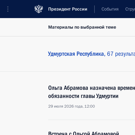
Президент России
События
Стру
Материалы по выбранной теме
Удмуртская Республика,
67 результ
Ольга Абрамова назначена време
обязанности главы Удмуртии
29 июля 2026 года, 12:00
Встреча с Ольгой Абрамовой