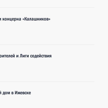
и концерна «Калашников»
ителей и Лиги содействия
й дом в Ижевске