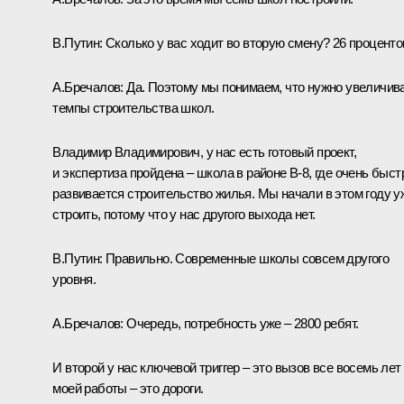
В.Путин:
Сколько у вас ходит во вторую смену? 26 проценто
А.Бречалов:
Да. Поэтому мы понимаем, что нужно увеличив
темпы строительства школ.
Владимир Владимирович, у нас есть готовый проект,
и экспертиза пройдена – школа в районе В-8, где очень быст
развивается строительство жилья. Мы начали в этом году у
строить, потому что у нас другого выхода нет.
В.Путин:
Правильно. Современные школы совсем другого
уровня.
А.Бречалов:
Очередь, потребность уже – 2800 ребят.
И второй у нас ключевой триггер – это вызов все восемь лет
моей работы – это дороги.