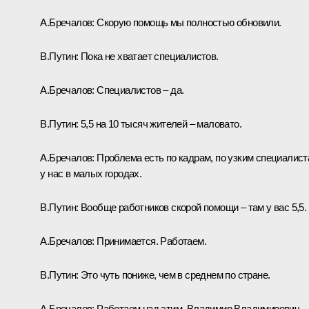
А.Бречалов:
Скорую помощь мы полностью обновили.
В.Путин:
Пока не хватает специалистов.
А.Бречалов:
Специалистов – да.
В.Путин:
5,5 на 10 тысяч жителей – маловато.
А.Бречалов:
Проблема есть по кадрам, по узким специалис
у нас в малых городах.
В.Путин:
Вообще работников скорой помощи – там у вас 5,5.
А.Бречалов:
Принимается. Работаем.
В.Путин:
Это чуть пониже, чем в среднем по стране.
А.Бречалов:
Работаем над этим, Владимир Владимирович.