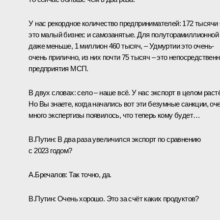
У нас рекордное количество предпринимателей: 172 тысячи 
это малый бизнес и самозанятые. Для полуторамиллионной
даже меньше, 1 миллион 460 тысяч, – Удмуртии это очень-
очень прилично, из них почти 75 тысяч – это непосредствен
предприятия МСП.
В двух словах: село – наше всё. У нас экспорт в целом растё
Но Вы знаете, когда начались вот эти безумные санкции, оч
много экспертизы появилось, что теперь кому будет…
В.Путин:
В два раза увеличился экспорт по сравнению
с 2023 годом?
А.Бречалов:
Так точно, да.
В.Путин:
Очень хорошо. Это за счёт каких продуктов?