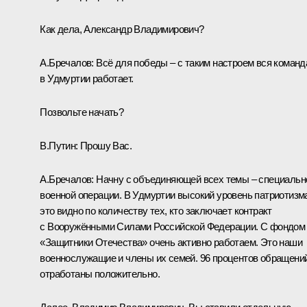
Как дела, Александр Владимирович?
А.Бречалов
:
Всё для победы – с таким настроем вся команд
в Удмуртии работает.
Позвольте начать?
В.Путин:
Прошу Вас.
А.Бречалов:
Начну с объединяющей всех темы – специальн
военной операции. В Удмуртии высокий уровень патриотизм
это видно по количеству тех, кто заключает контракт
с Вооружёнными Силами Российской Федерации. С фондом
«Защитники Отечества» очень активно работаем. Это наши
военнослужащие и члены их семей. 96 процентов обращени
отработаны положительно.