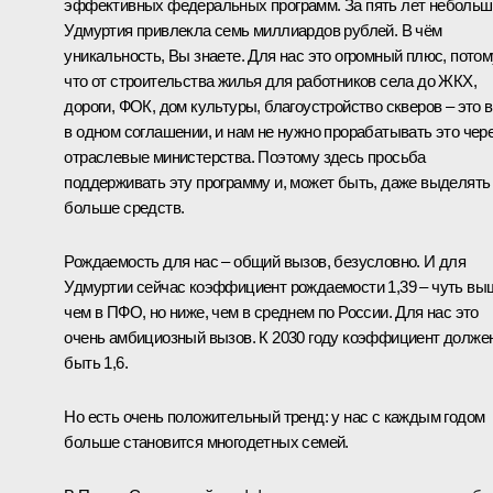
эффективных федеральных программ. За пять лет небольш
Удмуртия привлекла семь миллиардов рублей. В чём
уникальность, Вы знаете. Для нас это огромный плюс, потом
что от строительства жилья для работников села до ЖКХ,
дороги, ФОК, дом культуры, благоустройство скверов – это 
в одном соглашении, и нам не нужно прорабатывать это чер
отраслевые министерства. Поэтому здесь просьба
поддерживать эту программу и, может быть, даже выделять
больше средств.
Рождаемость для нас – общий вызов, безусловно. И для
Удмуртии сейчас коэффициент рождаемости 1,39 – чуть вы
чем в ПФО, но ниже, чем в среднем по России. Для нас это
очень амбициозный вызов. К 2030 году коэффициент долже
быть 1,6.
Но есть очень положительный тренд: у нас с каждым годом
больше становится многодетных семей.