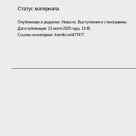
Статус материала
Опубликован в разделах:
Новости
,
Выступления и стенограммы
Дата публикации:
21 июля 2025 года, 13:45
Ссылка на материал:
kremlin.ru/d/77477