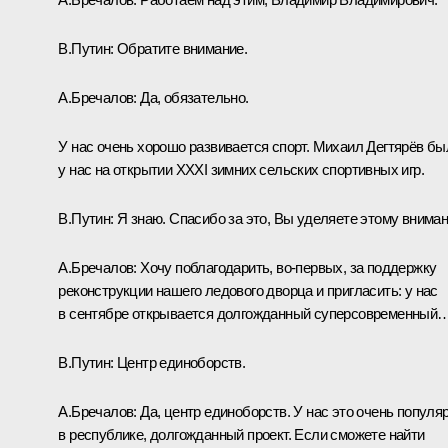
В.Путин:
Обратите внимание.
А.Бречалов:
Да, обязательно.
У нас очень хорошо развивается спорт. Михаил Дегтярёв бы
у нас на открытии XXXI зимних сельских спортивных игр.
В.Путин:
Я знаю. Спасибо за это, Вы уделяете этому вниман
А.Бречалов:
Хочу поблагодарить, во-первых, за поддержку
реконструкции нашего ледового дворца и пригласить: у нас
в сентябре открывается долгожданный суперсовременный
В.Путин:
Центр единоборств.
А.Бречалов:
Да, центр единоборств. У нас это очень популя
в республике, долгожданный проект. Если сможете найти