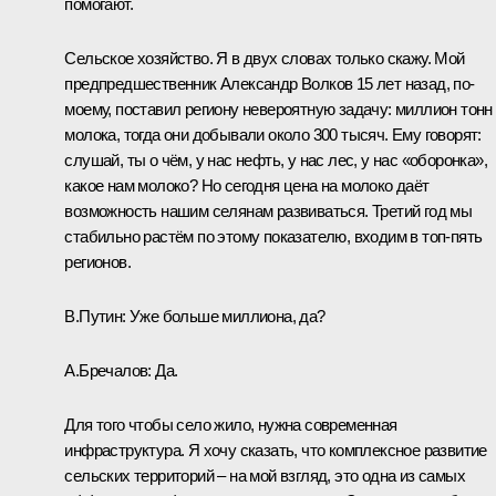
помогают.
Сельское хозяйство. Я в двух словах только скажу. Мой
предпредшественник Александр Волков 15 лет назад, по-
моему, поставил региону невероятную задачу: миллион тонн
молока, тогда они добывали около 300 тысяч. Ему говорят:
слушай, ты о чём, у нас нефть, у нас лес, у нас «оборонка»,
какое нам молоко? Но сегодня цена на молоко даёт
возможность нашим селянам развиваться. Третий год мы
стабильно растём по этому показателю, входим в топ-пять
регионов.
В.Путин:
Уже больше миллиона, да?
А.Бречалов:
Да.
Для того чтобы село жило, нужна современная
инфраструктура. Я хочу сказать, что комплексное развитие
сельских территорий – на мой взгляд, это одна из самых