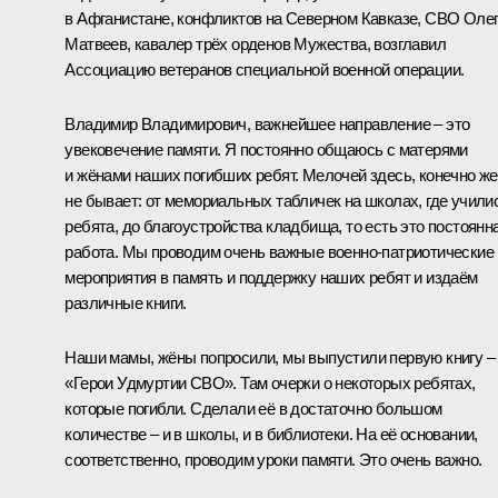
в Афганистане, конфликтов на Северном Кавказе, СВО Оле
Матвеев, кавалер трёх орденов Мужества, возглавил
Ассоциацию ветеранов специальной военной операции.
Владимир Владимирович, важнейшее направление – это
увековечение памяти. Я постоянно общаюсь с матерями
и жёнами наших погибших ребят. Мелочей здесь, конечно же
не бывает: от мемориальных табличек на школах, где учили
ребята, до благоустройства кладбища, то есть это постоянн
работа. Мы проводим очень важные военно-патриотические
мероприятия в память и поддержку наших ребят и издаём
различные книги.
Наши мамы, жёны попросили, мы выпустили первую книгу –
«Герои Удмуртии СВО». Там очерки о некоторых ребятах,
которые погибли. Сделали её в достаточно большом
количестве – и в школы, и в библиотеки. На её основании,
соответственно, проводим уроки памяти. Это очень важно.