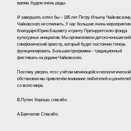
время, будем очень рады.
И завершить хотел бы – 185 лет Петру Ильичу Чайковскому.
Чайковского не отменить. У нас большие очень мероприятия
благодаря Юрию Башмету и гранту Президентского фонда
культурных инициатив. Мы организовали детско-юношеский
симфонический оркестр, который будет постоянно теперь
функционировать. Большая программа – традиционный
фестиваль на родине Чайковского.
Поэтому уверен, что с учётом меняющейся геополитической
обстановки мы привлечём внимание любителей и ценителе
со всего мира.
В.Путин:
Хорошо, спасибо.
А.Бречалов:
Спасибо.