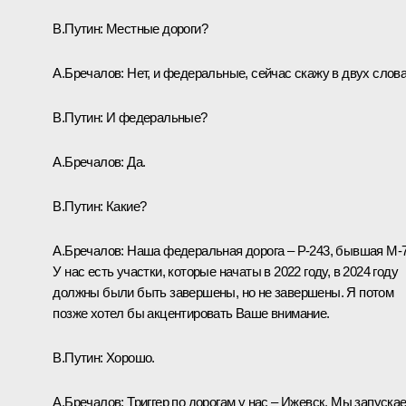
В.Путин:
Местные дороги?
А.Бречалов:
Нет, и федеральные, сейчас скажу в двух слова
В.Путин:
И федеральные?
А.Бречалов:
Да.
В.Путин:
Какие?
А.Бречалов:
Наша федеральная дорога – Р-243, бывшая М-7
У нас есть участки, которые начаты в 2022 году, в 2024 году
должны были быть завершены, но не завершены. Я потом
позже хотел бы акцентировать Ваше внимание.
В.Путин:
Хорошо.
А.Бречалов:
Триггер по дорогам у нас – Ижевск. Мы запуска