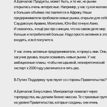
А.Бречалов:
Продукты, может быть, и те же, но рынки
открылись очень интересные. Например, у нас сухое молоко
в больших объёмах поставляется в Африку. Наши
предприниматели пробовали новые рынки, открыли для себ
Саудовскую Аравию, Монголию, Юго-Восточную Азию.
И оказалось, я ещё раз про санкции, что на самом деле мир
больше и потребителей больше. Надо просто активнее в эт
входить, и всё получится.
У нас очень активные предприниматели, я горжусь ими. Они,
засучив рукава, пошли осваивать новые рынки. У нас
амбициозные планы, чтобы несырьевой, неэнергетический
экспорт к 2030 году увеличился в пять раз.
В.Путин:
Поддержку чувствуют со стороны Правительства?
А.Бречалов:
Безусловно. Минпромторг помогает через
торгпредства, мы делаем бизнес-миссии. Те страновые груп
на уровне Правительства, которые созданы, они очень