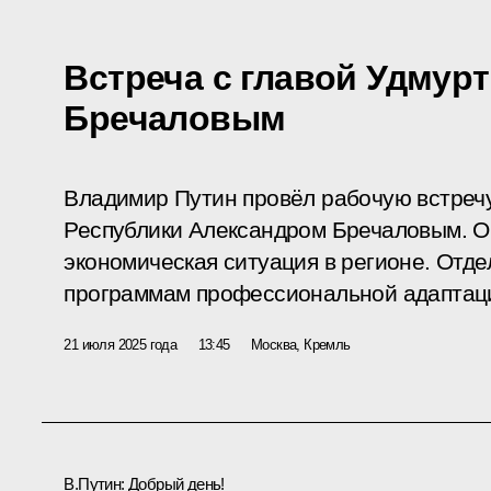
Встреча с главой Удмур
Бречаловым
Владимир Путин провёл рабочую встречу
Республики Александром Бречаловым. О
экономическая ситуация в регионе. Отд
программам профессиональной адаптаци
21 июля 2025 года
13:45
Москва, Кремль
В.Путин:
Добрый день!