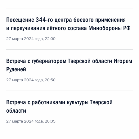
Посещение 344-го центра боевого применения
и переучивания лётного состава Минобороны РФ
27 марта 2024 года, 22:00
Встреча с губернатором Тверской области Игорем
Руденей
27 марта 2024 года, 20:50
Встреча с работниками культуры Тверской
области
27 марта 2024 года, 20:05