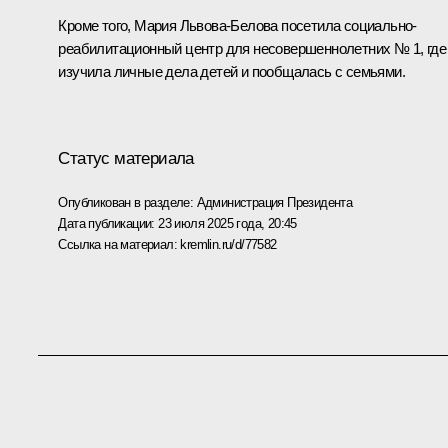
Кроме того, Мария Львова-Белова посетила социально-
реабилитационный центр для несовершеннолетних № 1, где
изучила личные дела детей и пообщалась с семьями.
Статус материала
Опубликован в разделе:
Администрация Президента
Дата публикации:
23 июля 2025 года, 20:45
Ссылка на материал:
kremlin.ru/d/77582