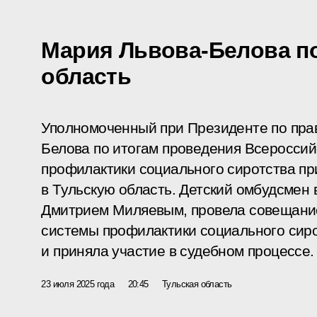
Мария Львова-Белова п
область
Уполномоченный при Президенте по пра
Белова по итогам проведения Всероссий
профилактики социального сиротства пр
в Тульскую область. Детский омбудсмен 
Дмитрием Миляевым, провела совещание
системы профилактики социального сиро
и приняла участие в судебном процессе.
23 июля 2025 года
20:45
Тульская область