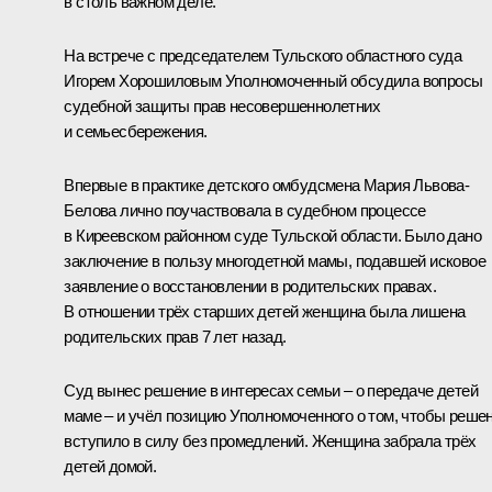
в столь важном деле.
На встрече с председателем Тульского областного суда
Игорем Хорошиловым Уполномоченный обсудила вопросы
судебной защиты прав несовершеннолетних
и семьесбережения.
Впервые в практике детского омбудсмена Мария Львова-
Белова лично поучаствовала в судебном процессе
в Киреевском районном суде Тульской области. Было дано
заключение в пользу многодетной мамы, подавшей исковое
заявление о восстановлении в родительских правах.
В отношении трёх старших детей женщина была лишена
родительских прав 7 лет назад.
Суд вынес решение в интересах семьи – о передаче детей
маме – и учёл позицию Уполномоченного о том, чтобы реше
вступило в силу без промедлений. Женщина забрала трёх
детей домой.