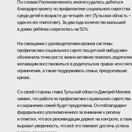
По словам Уполномоченного, многого удалось добиться
благодаря проекту по профилактике социального сиротства
среди детей в возрасте до четырёх лет (Тульская область –
один из его «пилотов»). За два года количество малышей
в домах ребёнка сократилось на 51%.
На совещании с руководителями органов системы
профилактики социального сиротства детский омбудсмен
обозначила точки роста: важно активнее помогать родителям
желающим восстановиться в родительских правах или снят
ограничения, а также поддерживать семьи, преодолевшие
кризис.
Со своей стороны глава Тульской области Дмитрий Миляев
заявил, что работа по профилактике социального сиротства
и сохранению семей будет продолжена. Он поблагодарил
федерального уполномоченного за внимание к региону
и отметил, что все рекомендации держит на контроле, а так
выразил уверенность, что всё это поможет достичь успеха