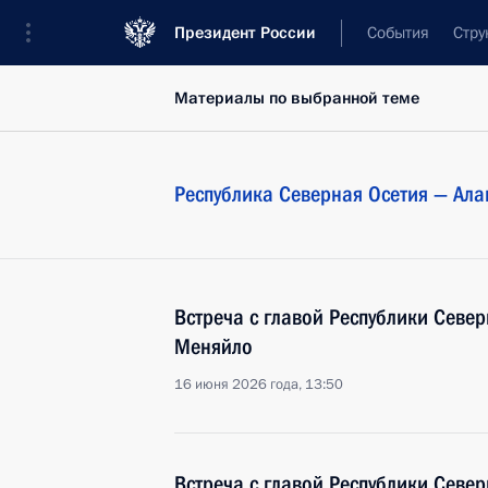
Президент России
События
Стру
Материалы по выбранной теме
Республика Северная Осетия — Ала
Встреча с главой Республики Север
Меняйло
16 июня 2026 года, 13:50
Встреча с главой Республики Север