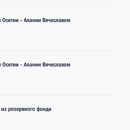
й Осетии – Алании Вячеславом
й Осетии – Алании Вячеславом
 из резервного фонда