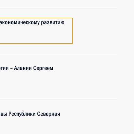
-экономическому развитию
етии – Алании Сергеем
авы Республики Северная