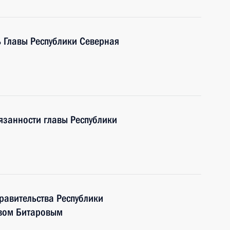
 Главы Республики Северная
язанности главы Республики
правительства Республики
авом Битаровым