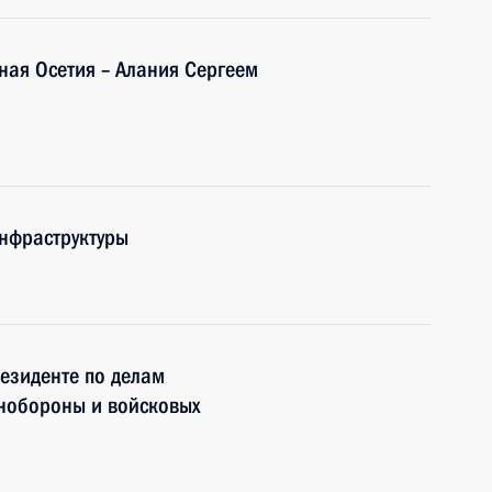
ная Осетия – Алания Сергеем
нфраструктуры
езиденте по делам
нобороны и войсковых