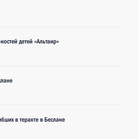
ностей детей «Альтаир»
слане
бших в теракте в Беслане