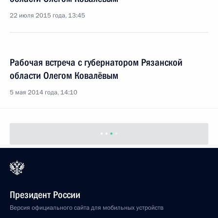
22 июля 2015 года, 13:45
Рабочая встреча с губернатором Рязанской
области Олегом Ковалёвым
5 мая 2014 года, 14:10
Президент России
Версия официального сайта для мобильных устройств