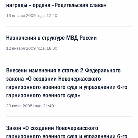
награды – ордена «Родительская слава»
13 января 2009 года, 12:40
Назначения в структуре МВД России
12 января 2009 года, 18:30
Внесены изменения в статью 2 Федерального
закона «О создании Новочеркасского
гарнизонного военного суда и упразднении 6-го
гарнизонного военного суда»
23 июля 2008 года, 21:40
Закон «О создании Новочеркасского
гарнизонного военного суда и упразднении 6-го