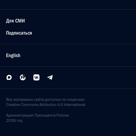
Для СМИ
Подписаться
English
Все материалы сайта доступны по лицензии:
Creative Commons Attribution 4.0 International
Администрация
Президента России
2026 год