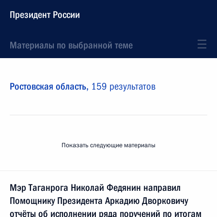
Президент России
Материалы по выбранной теме
Ростовская область,
159 результатов
Показать следующие материалы
Мэр Таганрога Николай Федянин направил
Помощнику Президента Аркадию Дворковичу
отчёты об исполнении ряда поручений по итогам