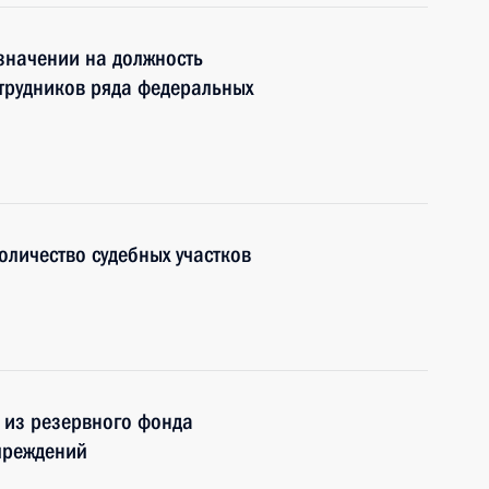
значении на должность
трудников ряда федеральных
оличество судебных участков
 из резервного фонда
чреждений