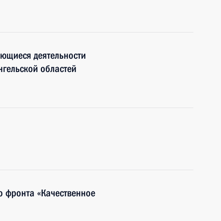
ающиеся деятельности
нгельской областей
 фронта «Качественное