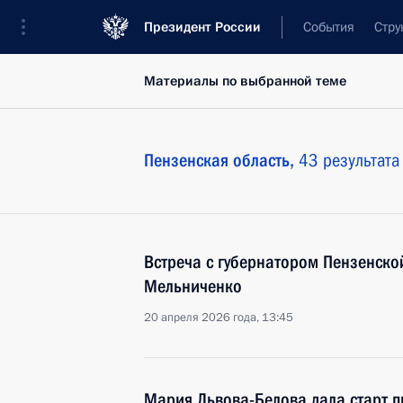
Президент России
События
Стру
Материалы по выбранной теме
Пензенская область,
43 результата
Встреча с губернатором Пензенско
Мельниченко
20 апреля 2026 года, 13:45
Мария Львова-Белова дала старт п