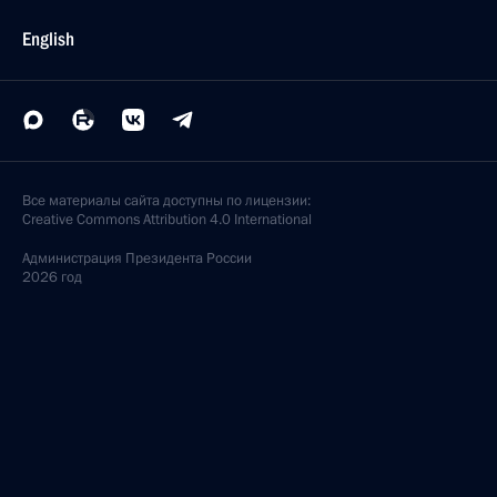
English
Все материалы сайта доступны по лицензии:
Creative Commons Attribution 4.0 International
Администрация
Президента России
2026 год