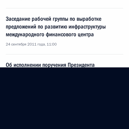
Заседание рабочей группы по выработке
предложений по развитию инфраструктуры
международного финансового центра
24 сентября 2011 года, 11:00
Об исполнении поручения Президента
по включению в состав ФЦП «Развитие
транспортной системы России (2010–2015 годы)»
первоочередных мероприятий по развитию
транспортной системы Москвы и Московской
области
21 сентября 2011 года, 18:00