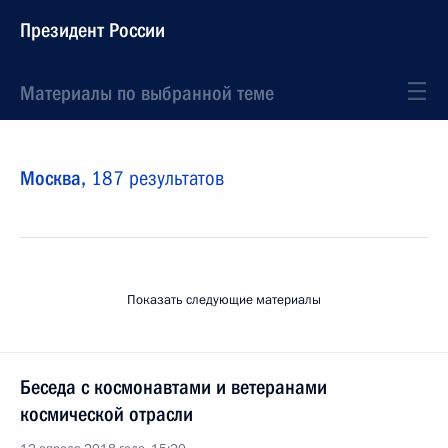
Президент России
Материалы по выбранной теме
Москва,
187 результатов
Показать следующие материалы
Беседа с космонавтами и ветеранами
космической отрасли