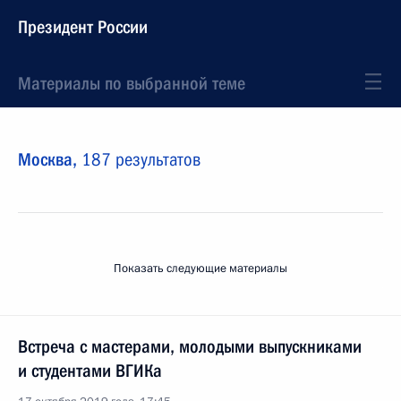
Президент России
Материалы по выбранной теме
Москва,
187 результатов
Показать следующие материалы
Встреча с мастерами, молодыми выпускниками
и студентами ВГИКа