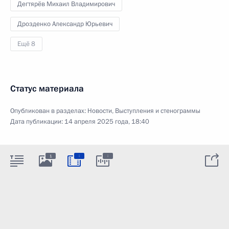
Дегтярёв Михаил Владимирович
Дрозденко Александр Юрьевич
Ещё 8
Статус материала
Опубликован в разделах:
Новости
,
Выступления и стенограммы
Дата публикации:
14 апреля 2025 года, 18:40
:
:
1