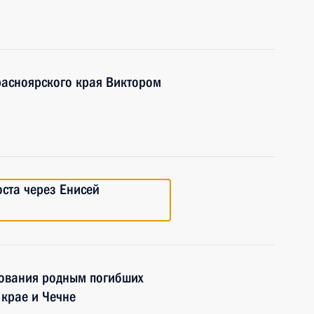
расноярского края Виктором
ста через Енисей
ования родным погибших
 крае и Чечне