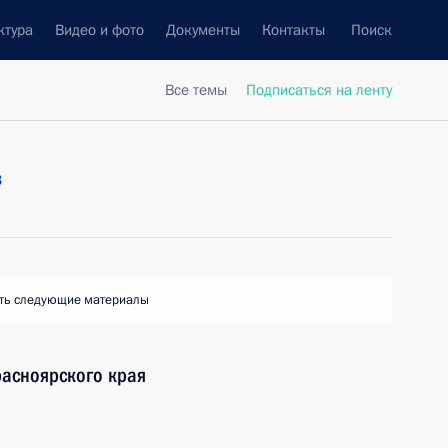
ктура
Видео и фото
Документы
Контакты
Поиск
Все темы
Подписаться на ленту
в
ть следующие материалы
расноярского края