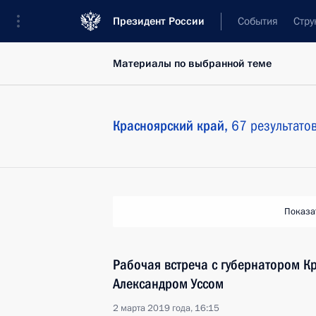
Президент России
События
Стру
Материалы по выбранной теме
Красноярский край,
67 результато
Показа
Рабочая встреча с губернатором К
Александром Уссом
2 марта 2019 года, 16:15