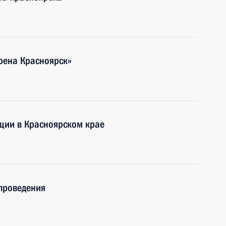
рена Красноярск»
ции в Красноярском крае
проведения