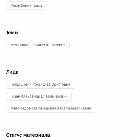
Республика Коми
Темы
Межнациональные отношения
Лица
Гольдштейн Ростислав Эрнстович
Гуцан Александр Владимирович
Магомедов Магомедсалам Магомедалиевич
Статус материала