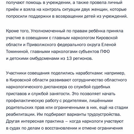
получают помощь в учреждении, а также провела личный
приём и взяла на контроль ситуации двух женщин, которые
попросили поддержки в возвращении детей из учреждений.
Кроме того, Уполномоченный по правам ребёнка приняла
участие в совещании с главным наркологом Кировской
области и Приволжского федерального округа Еленой
Томининой, главными наркологами субъектов ПФО
и детскими омбудсменами из 13 регионов.
Участники совещания поделились наработками: например,
в Кировской области развивают сотрудничество областного
наркологического диспансера со службой судебных
приставов и службой занятости. Это позволяет начать
профилактическую работу с родителями, лишёнными
родительских прав или ограниченными в них, ещё на стадии
реабилитации. Им подбирают варианты трудоустройства.
Другая интересная практика – когда наркологи участвуют
в судах по делам о восстановлении и отмене ограничения