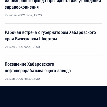
из резервного фонда Президента для учреждений
здравоохранения
22 июля 2009 года, 12:20
Рабочая встреча с губернатором Хабаровского
края Вячеславом Шпортом
21 мая 2009 года, 08:50
Посещение Хабаровского
нефтеперерабатывающего завода
21 мая 2009 года, 08:30
Поездка в Хабаровск. Саммит Россия – ЕС
21 мая 2009 года