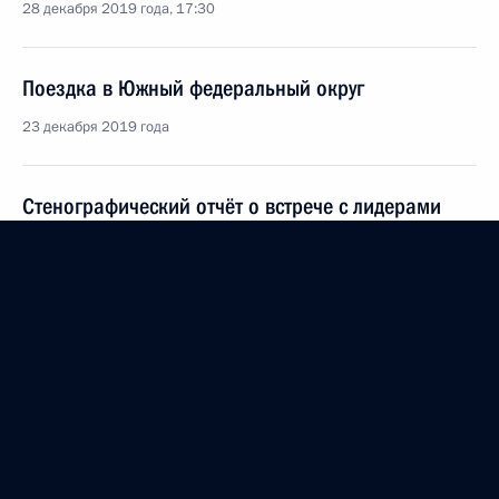
28 декабря 2019 года, 17:30
Поездка в Южный федеральный округ
23 декабря 2019 года
Стенографический отчёт о встрече с лидерами
волонтёрского движения
5 декабря 2019 года, 16:00
Международный форум добровольцев
5 декабря 2019 года, 15:30
Торжественное заседание по случаю 10-летия