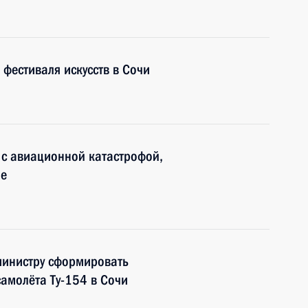
фестиваля искусств в Сочи
и с авиационной катастрофой,
ае
министру сформировать
самолёта Ту-154 в Сочи