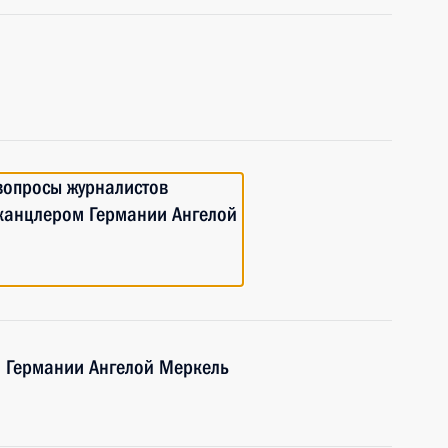
 вопросы журналистов
 канцлером Германии Ангелой
 Германии Ангелой Меркель