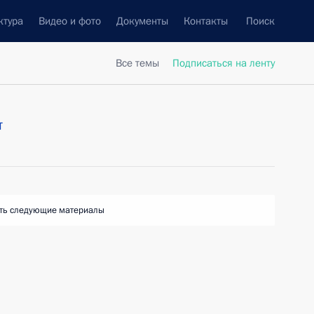
ктура
Видео и фото
Документы
Контакты
Поиск
Все темы
Подписаться на ленту
т
ть следующие материалы