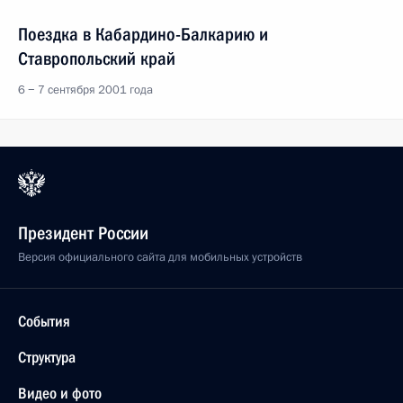
Поездка в Кабардино-Балкарию и
Ставропольский край
6 − 7 сентября 2001 года
Президент России
Версия официального сайта для мобильных устройств
События
Структура
Видео и фото