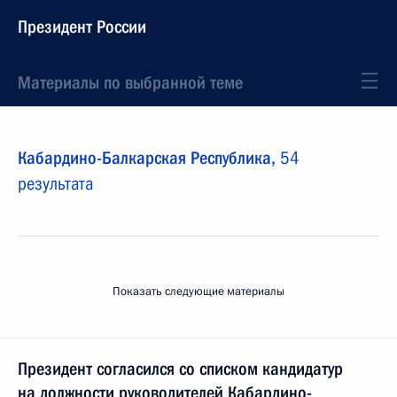
Президент России
Материалы по выбранной теме
Кабардино-Балкарская Республика,
54
результата
Показать следующие материалы
Президент согласился со списком кандидатур
на должности руководителей Кабардино-