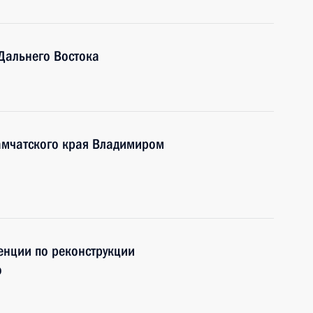
Дальнего Востока
Камчатского края Владимиром
нции по реконструкции
о