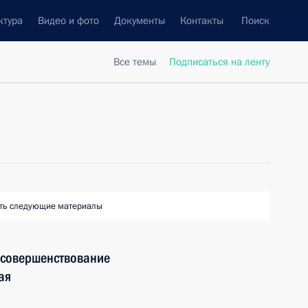
ктура
Видео и фото
Документы
Контакты
Поиск
Все темы
Подписаться на ленту
ть следующие материалы
 совершенствование
ая