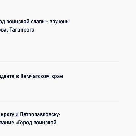
од воинской славы» вручены
ва, Таганрога
дента в Камчатском крае
нрогу и Петропавловску-
вание «Город воинской