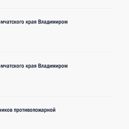
Камчатского края Владимиром
Камчатского края Владимиром
дников противопожарной