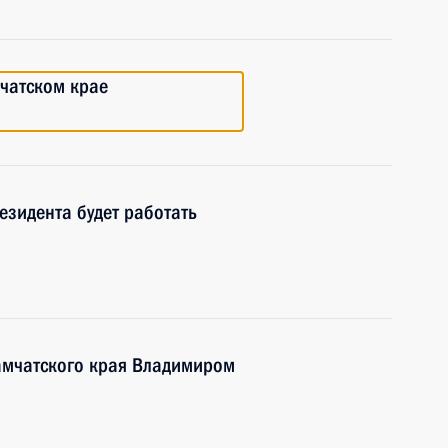
чатском крае
зидента будет работать
Камчатского края Владимиром