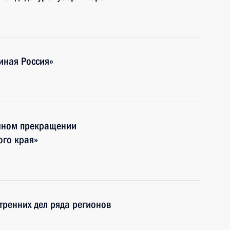
иная Россия»
очном прекращении
ого края»
тренних дел ряда регионов