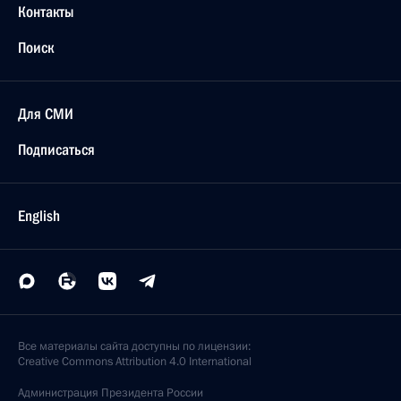
Контакты
Поиск
Для СМИ
Подписаться
English
Все материалы сайта доступны по лицензии:
Creative Commons Attribution 4.0 International
Администрация
Президента России