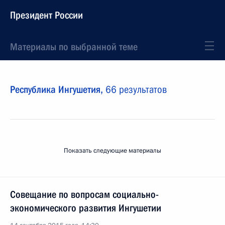
Президент России
Материалы по выбранной теме
Республика Ингушетия,
66 результатов
Показать следующие материалы
Совещание по вопросам социально-
экономического развития Ингушетии