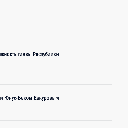
лжность главы Республики
ии Юнус-Беком Евкуровым