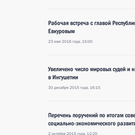
Рабочая встреча с главой Республ
Евкуровым
23 мая 2016 года, 15:00
Увеличено число мировых судей и к
в Ингушетии
30 декабря 2015 года, 16:15
Перечень поручений по итогам со
социально-экономического развит
2 октября 2015 года, 12:20