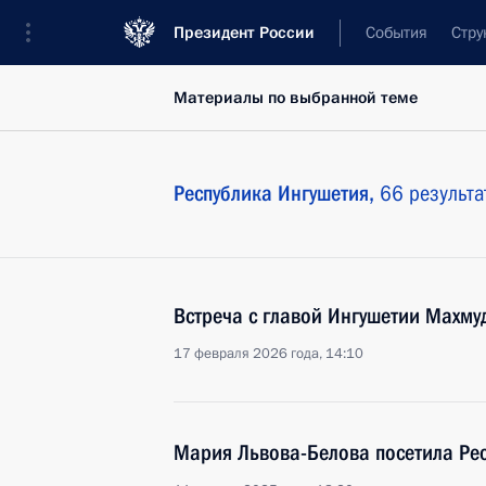
Президент России
События
Стру
Материалы по выбранной теме
Республика Ингушетия,
66 результа
Встреча с главой Ингушетии Махм
17 февраля 2026 года, 14:10
Мария Львова-Белова посетила Рес