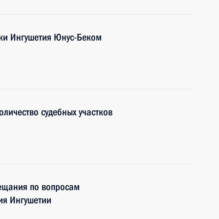
ики Ингушетия Юнус-Беком
оличество судебных участков
вещания по вопросам
ия Ингушетии