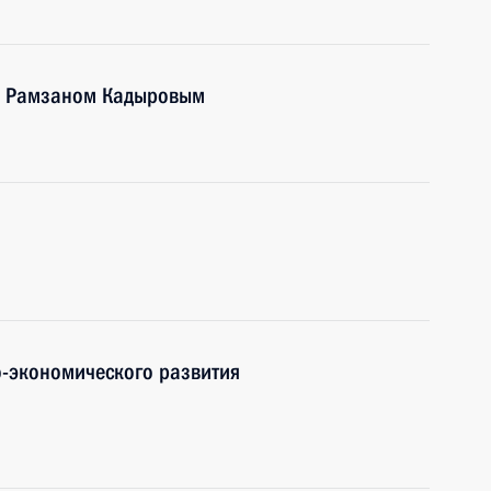
 и Рамзаном Кадыровым
-экономического развития