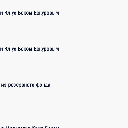
ии Юнус-Беком Евкуровым
ии Юнус-Беком Евкуровым
 из резервного фонда