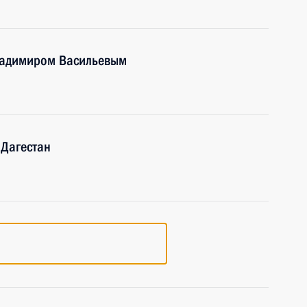
Владимиром Васильевым
Дагестан