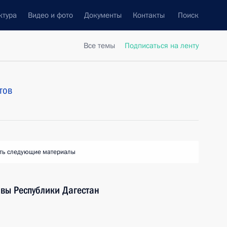
ктура
Видео и фото
Документы
Контакты
Поиск
Все темы
Подписаться на ленту
тов
ть следующие материалы
вы Республики Дагестан