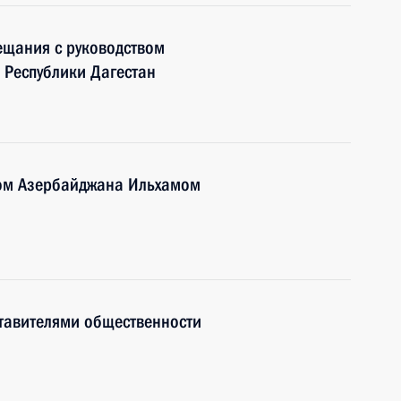
ещания с руководством
 Республики Дагестан
том Азербайджана Ильхамом
тавителями общественности