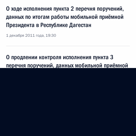
О ходе исполнения пункта 2 перечня поручений,
данных по итогам работы мобильной приёмной
Президента в Республике Дагестан
1 декабря 2011 года, 19:30
О продлении контроля исполнения пункта 3
перечня поручений, данных мобильной приёмной
Президента по итогам работы в Республике
Дагестан
10 ноября 2011 года, 10:20
Указ о награждении орденом Мужества Гаруна
Курбанова
8 ноября 2011 года, 09:25