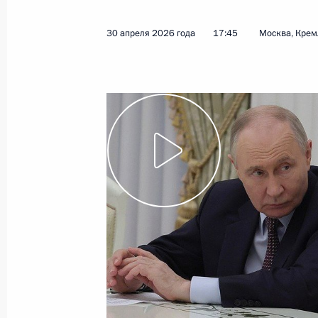
30 апреля 2026 года, 17:45
30 апреля 2026 года
17:45
Москва, Крем
Совещание по вопросам ликвидаци
в Дагестане
7 апреля 2026 года, 16:45
Поручения в связи с наводнением 
6 апреля 2026 года, 14:30
Открытие Азербайджанского музык
в Дербенте
27 марта 2026 года, 14:20