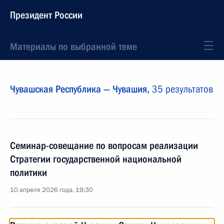
Президент России
Материалы по выбранной теме
Чувашская Республика — Чувашия,
35 результатов
Семинар-совещание по вопросам реализации
Стратегии государственной национальной
политики
10 апреля 2026 года, 19:30