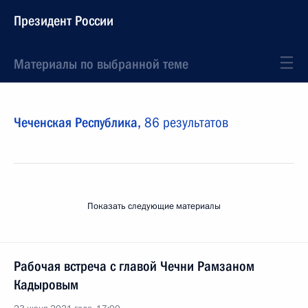
Президент России
Материалы по выбранной теме
Чеченская Республика,
86 результатов
Показать следующие материалы
Рабочая встреча с главой Чечни Рамзаном
Кадыровым