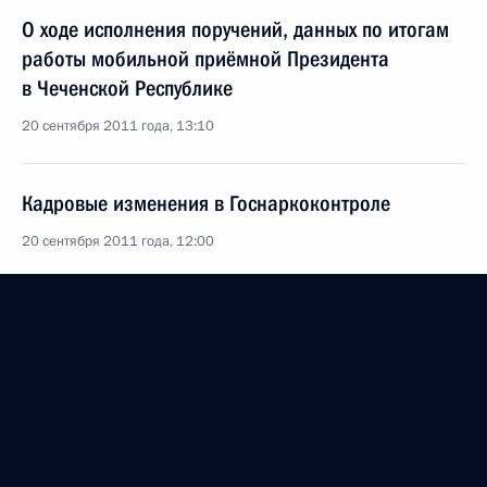
О ходе исполнения поручений, данных по итогам
работы мобильной приёмной Президента
в Чеченской Республике
20 сентября 2011 года, 13:10
Кадровые изменения в Госнаркоконтроле
20 сентября 2011 года, 12:00
Об исполнении пункта 1 перечня поручений,
данных по итогам работы мобильной приёмной
Президента в Чеченской Республике
12 сентября 2011 года, 19:00