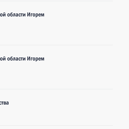
кой области Игорем
кой области Игорем
ства