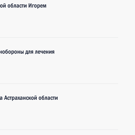
кой области Игорем
нобороны для лечения
а Астраханской области