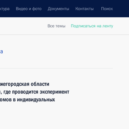
ктура
Видео и фото
Документы
Контакты
Поиск
Все темы
Подписаться на ленту
та
ижегородская области
, где проводится эксперимент
домов в индивидуальных