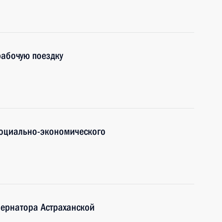
рабочую поездку
социально-экономического
бернатора Астраханской