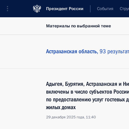
Президент России
События
Стру
Материалы по выбранной теме
Астраханская область,
93 результа
Адыгея, Бурятия, Астраханская и Н
включены в число субъектов России
по предоставлению услуг гостевых 
жилых домах
29 декабря 2025 года, 11:40