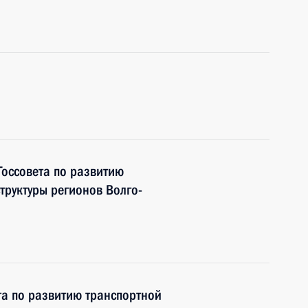
Госсовета по развитию
труктуры регионов Волго-
та по развитию транспортной