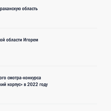
раханскую область
кой области Игорем
ого смотра-конкурса
ий корпус» в 2022 году