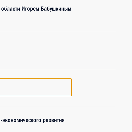
й области Игорем Бабушкиным
-экономического развития