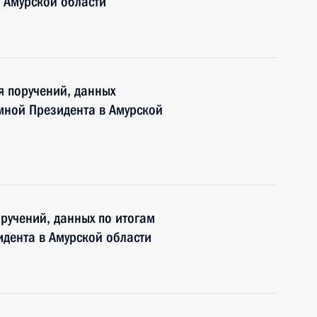
 Амурской области
я поручений, данных
мной Президента в Амурской
оручений, данных по итогам
дента в Амурской области