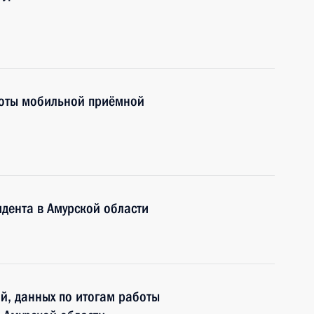
боты мобильной приёмной
дента в Амурской области
ий, данных по итогам работы