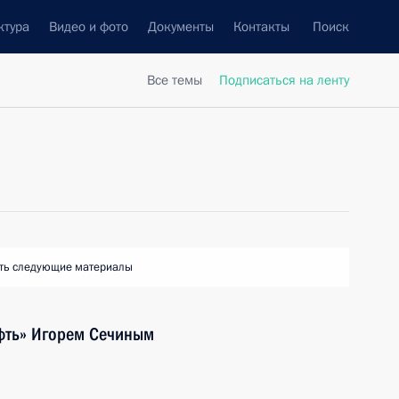
ктура
Видео и фото
Документы
Контакты
Поиск
Все темы
Подписаться на ленту
ть следующие материалы
ефть» Игорем Сечиным