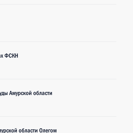
ах ФСКН
уды Амурской области
мурской области Олегом