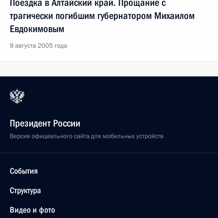
Поездка в Алтайский край. Прощание с
трагически погибшим губернатором Михаилом
Евдокимовым
9 августа 2005 года
Президент России
Версия официального сайта для мобильных устройств
События
Структура
Видео и фото