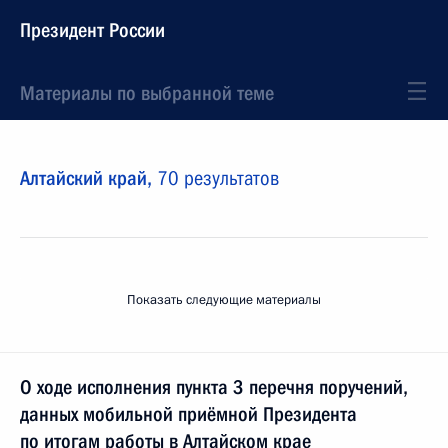
Президент России
Материалы по выбранной теме
Алтайский край,
70 результатов
Показать следующие материалы
О ходе исполнения пункта 3 перечня поручений,
данных мобильной приёмной Президента
по итогам работы в Алтайском крае