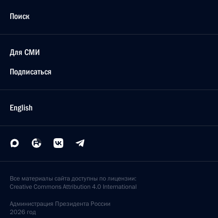
Поиск
Для СМИ
Подписаться
English
Все материалы сайта доступны по лицензии:
Creative Commons Attribution 4.0 International
Администрация
Президента России
2026 год