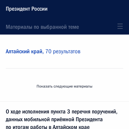
Президент России
Материалы по выбранной теме
Алтайский край,
70 результатов
Показать следующие материалы
О ходе исполнения пункта 3 перечня поручений,
данных мобильной приёмной Президента
по итогам работы в Алтайском крае